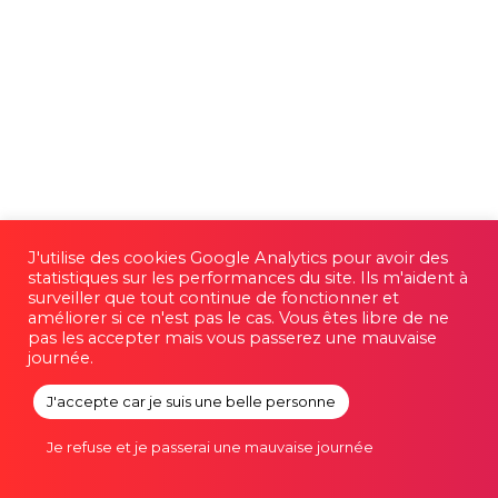
J'utilise des cookies Google Analytics pour avoir des
statistiques sur les performances du site. Ils m'aident à
surveiller que tout continue de fonctionner et
améliorer si ce n'est pas le cas. Vous êtes libre de ne
pas les accepter mais vous passerez une mauvaise
journée.
J'accepte car je suis une belle personne
© 2026 Romain Favraud. |
Mentions légales et
Je refuse et je passerai une mauvaise journée
Confidentialité