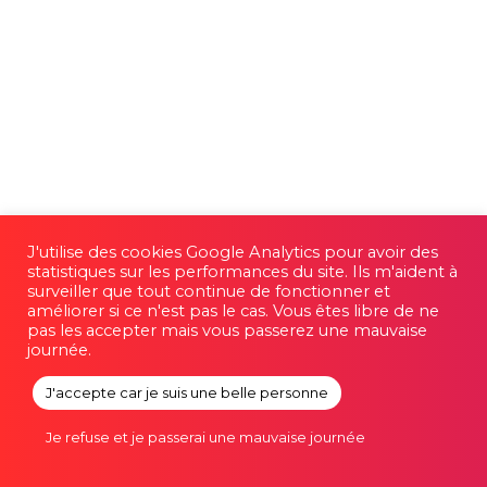
J'utilise des cookies Google Analytics pour avoir des
statistiques sur les performances du site. Ils m'aident à
surveiller que tout continue de fonctionner et
améliorer si ce n'est pas le cas. Vous êtes libre de ne
pas les accepter mais vous passerez une mauvaise
journée.
J'accepte car je suis une belle personne
© 2026 Romain Favraud. |
Mentions légales et
Je refuse et je passerai une mauvaise journée
Confidentialité